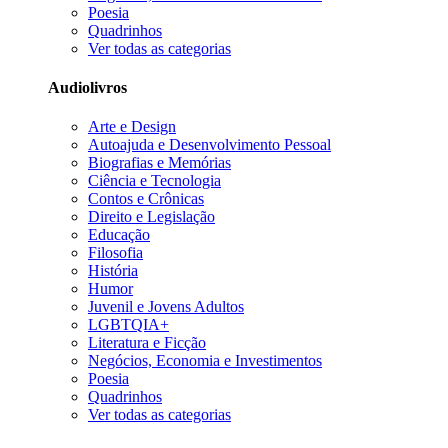
Poesia
Quadrinhos
Ver todas as categorias
Audiolivros
Arte e Design
Autoajuda e Desenvolvimento Pessoal
Biografias e Memórias
Ciência e Tecnologia
Contos e Crônicas
Direito e Legislação
Educação
Filosofia
História
Humor
Juvenil e Jovens Adultos
LGBTQIA+
Literatura e Ficção
Negócios, Economia e Investimentos
Poesia
Quadrinhos
Ver todas as categorias