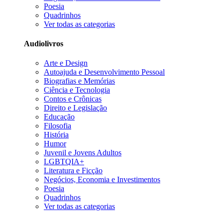
Poesia
Quadrinhos
Ver todas as categorias
Audiolivros
Arte e Design
Autoajuda e Desenvolvimento Pessoal
Biografias e Memórias
Ciência e Tecnologia
Contos e Crônicas
Direito e Legislação
Educação
Filosofia
História
Humor
Juvenil e Jovens Adultos
LGBTQIA+
Literatura e Ficção
Negócios, Economia e Investimentos
Poesia
Quadrinhos
Ver todas as categorias