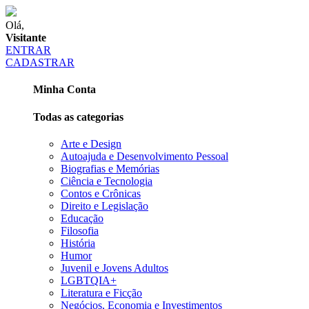
Olá,
Visitante
ENTRAR
CADASTRAR
Minha Conta
Todas as categorias
Arte e Design
Autoajuda e Desenvolvimento Pessoal
Biografias e Memórias
Ciência e Tecnologia
Contos e Crônicas
Direito e Legislação
Educação
Filosofia
História
Humor
Juvenil e Jovens Adultos
LGBTQIA+
Literatura e Ficção
Negócios, Economia e Investimentos