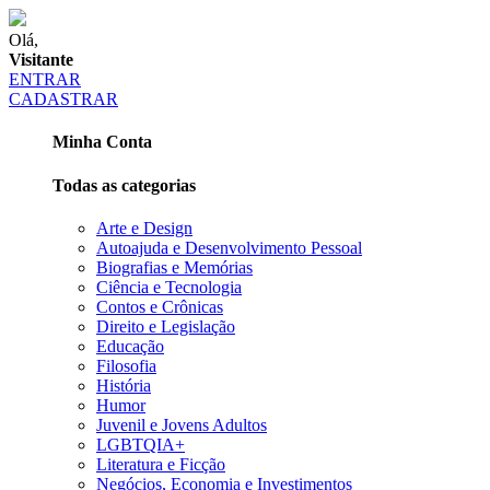
Olá,
Visitante
ENTRAR
CADASTRAR
Minha Conta
Todas as categorias
Arte e Design
Autoajuda e Desenvolvimento Pessoal
Biografias e Memórias
Ciência e Tecnologia
Contos e Crônicas
Direito e Legislação
Educação
Filosofia
História
Humor
Juvenil e Jovens Adultos
LGBTQIA+
Literatura e Ficção
Negócios, Economia e Investimentos