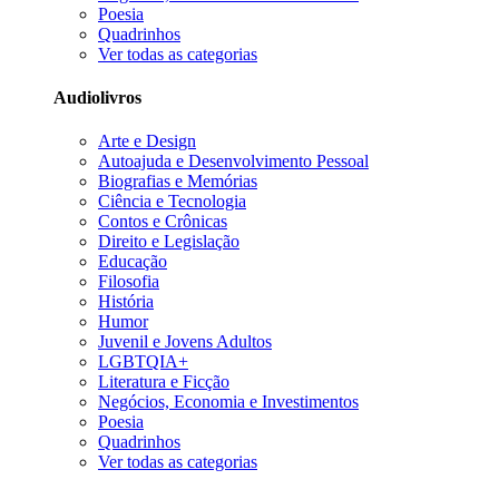
Poesia
Quadrinhos
Ver todas as categorias
Audiolivros
Arte e Design
Autoajuda e Desenvolvimento Pessoal
Biografias e Memórias
Ciência e Tecnologia
Contos e Crônicas
Direito e Legislação
Educação
Filosofia
História
Humor
Juvenil e Jovens Adultos
LGBTQIA+
Literatura e Ficção
Negócios, Economia e Investimentos
Poesia
Quadrinhos
Ver todas as categorias