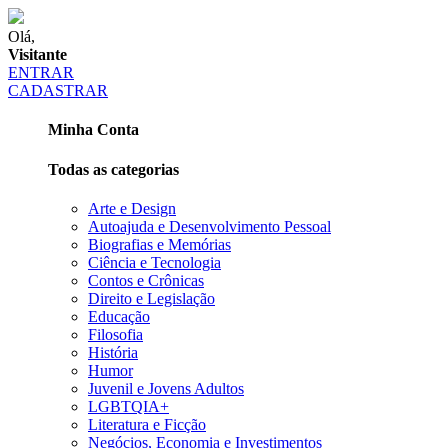
Olá,
Visitante
ENTRAR
CADASTRAR
Minha Conta
Todas as categorias
Arte e Design
Autoajuda e Desenvolvimento Pessoal
Biografias e Memórias
Ciência e Tecnologia
Contos e Crônicas
Direito e Legislação
Educação
Filosofia
História
Humor
Juvenil e Jovens Adultos
LGBTQIA+
Literatura e Ficção
Negócios, Economia e Investimentos