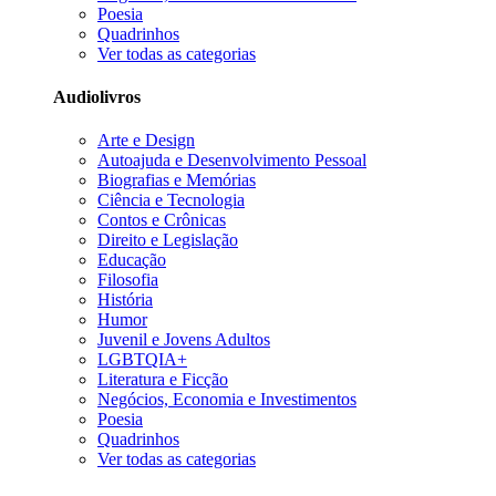
Poesia
Quadrinhos
Ver todas as categorias
Audiolivros
Arte e Design
Autoajuda e Desenvolvimento Pessoal
Biografias e Memórias
Ciência e Tecnologia
Contos e Crônicas
Direito e Legislação
Educação
Filosofia
História
Humor
Juvenil e Jovens Adultos
LGBTQIA+
Literatura e Ficção
Negócios, Economia e Investimentos
Poesia
Quadrinhos
Ver todas as categorias