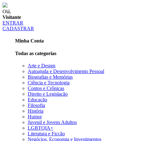
Olá,
Visitante
ENTRAR
CADASTRAR
Minha Conta
Todas as categorias
Arte e Design
Autoajuda e Desenvolvimento Pessoal
Biografias e Memórias
Ciência e Tecnologia
Contos e Crônicas
Direito e Legislação
Educação
Filosofia
História
Humor
Juvenil e Jovens Adultos
LGBTQIA+
Literatura e Ficção
Negócios, Economia e Investimentos