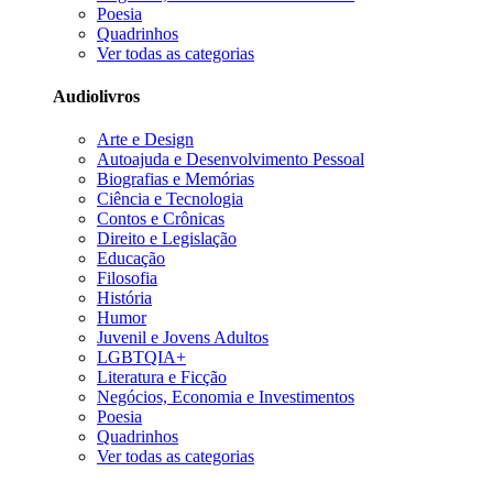
Poesia
Quadrinhos
Ver todas as categorias
Audiolivros
Arte e Design
Autoajuda e Desenvolvimento Pessoal
Biografias e Memórias
Ciência e Tecnologia
Contos e Crônicas
Direito e Legislação
Educação
Filosofia
História
Humor
Juvenil e Jovens Adultos
LGBTQIA+
Literatura e Ficção
Negócios, Economia e Investimentos
Poesia
Quadrinhos
Ver todas as categorias