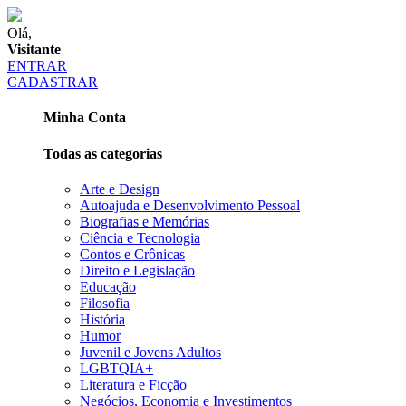
Olá,
Visitante
ENTRAR
CADASTRAR
Minha Conta
Todas as categorias
Arte e Design
Autoajuda e Desenvolvimento Pessoal
Biografias e Memórias
Ciência e Tecnologia
Contos e Crônicas
Direito e Legislação
Educação
Filosofia
História
Humor
Juvenil e Jovens Adultos
LGBTQIA+
Literatura e Ficção
Negócios, Economia e Investimentos