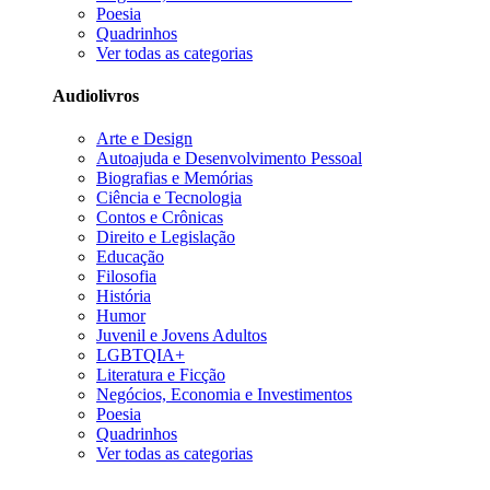
Poesia
Quadrinhos
Ver todas as categorias
Audiolivros
Arte e Design
Autoajuda e Desenvolvimento Pessoal
Biografias e Memórias
Ciência e Tecnologia
Contos e Crônicas
Direito e Legislação
Educação
Filosofia
História
Humor
Juvenil e Jovens Adultos
LGBTQIA+
Literatura e Ficção
Negócios, Economia e Investimentos
Poesia
Quadrinhos
Ver todas as categorias