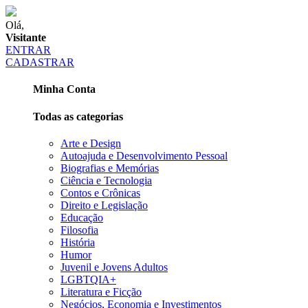
Olá,
Visitante
ENTRAR
CADASTRAR
Minha Conta
Todas as categorias
Arte e Design
Autoajuda e Desenvolvimento Pessoal
Biografias e Memórias
Ciência e Tecnologia
Contos e Crônicas
Direito e Legislação
Educação
Filosofia
História
Humor
Juvenil e Jovens Adultos
LGBTQIA+
Literatura e Ficção
Negócios, Economia e Investimentos