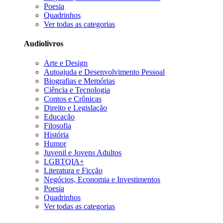
Poesia
Quadrinhos
Ver todas as categorias
Audiolivros
Arte e Design
Autoajuda e Desenvolvimento Pessoal
Biografias e Memórias
Ciência e Tecnologia
Contos e Crônicas
Direito e Legislação
Educação
Filosofia
História
Humor
Juvenil e Jovens Adultos
LGBTQIA+
Literatura e Ficção
Negócios, Economia e Investimentos
Poesia
Quadrinhos
Ver todas as categorias