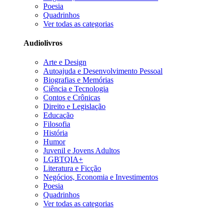
Poesia
Quadrinhos
Ver todas as categorias
Audiolivros
Arte e Design
Autoajuda e Desenvolvimento Pessoal
Biografias e Memórias
Ciência e Tecnologia
Contos e Crônicas
Direito e Legislação
Educação
Filosofia
História
Humor
Juvenil e Jovens Adultos
LGBTQIA+
Literatura e Ficção
Negócios, Economia e Investimentos
Poesia
Quadrinhos
Ver todas as categorias