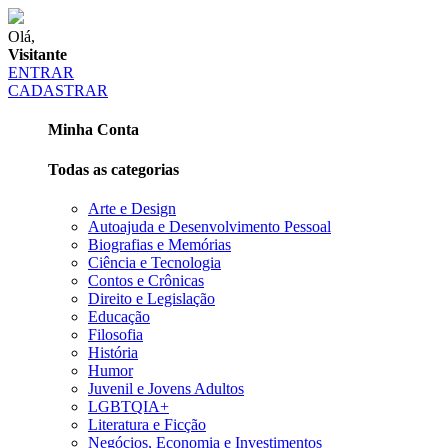
Olá,
Visitante
ENTRAR
CADASTRAR
Minha Conta
Todas as categorias
Arte e Design
Autoajuda e Desenvolvimento Pessoal
Biografias e Memórias
Ciência e Tecnologia
Contos e Crônicas
Direito e Legislação
Educação
Filosofia
História
Humor
Juvenil e Jovens Adultos
LGBTQIA+
Literatura e Ficção
Negócios, Economia e Investimentos