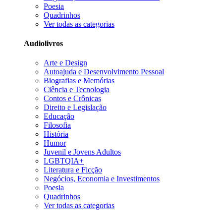
Poesia
Quadrinhos
Ver todas as categorias
Audiolivros
Arte e Design
Autoajuda e Desenvolvimento Pessoal
Biografias e Memórias
Ciência e Tecnologia
Contos e Crônicas
Direito e Legislação
Educação
Filosofia
História
Humor
Juvenil e Jovens Adultos
LGBTQIA+
Literatura e Ficção
Negócios, Economia e Investimentos
Poesia
Quadrinhos
Ver todas as categorias