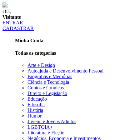
Olá,
Visitante
ENTRAR
CADASTRAR
Minha Conta
Todas as categorias
Arte e Design
Autoajuda e Desenvolvimento Pessoal
Biografias e Memórias
Ciência e Tecnologia
Contos e Crônicas
Direito e Legislação
Educação
Filosofia
História
Humor
Juvenil e Jovens Adultos
LGBTQIA+
Literatura e Ficção
Negócios, Economia e Investimentos