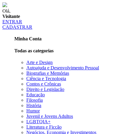
Olá,
Visitante
ENTRAR
CADASTRAR
Minha Conta
Todas as categorias
Arte e Design
Autoajuda e Desenvolvimento Pessoal
Biografias e Memórias
Ciência e Tecnologia
Contos e Crônicas
Direito e Legislação
Educação
Filosofia
História
Humor
Juvenil e Jovens Adultos
LGBTQIA+
Literatura e Ficção
Negócios, Economia e Investimentos