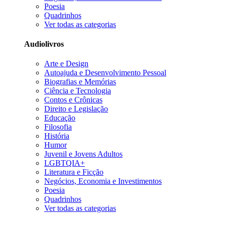
Poesia
Quadrinhos
Ver todas as categorias
Audiolivros
Arte e Design
Autoajuda e Desenvolvimento Pessoal
Biografias e Memórias
Ciência e Tecnologia
Contos e Crônicas
Direito e Legislação
Educação
Filosofia
História
Humor
Juvenil e Jovens Adultos
LGBTQIA+
Literatura e Ficção
Negócios, Economia e Investimentos
Poesia
Quadrinhos
Ver todas as categorias