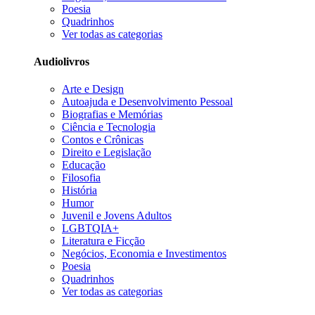
Poesia
Quadrinhos
Ver todas as categorias
Audiolivros
Arte e Design
Autoajuda e Desenvolvimento Pessoal
Biografias e Memórias
Ciência e Tecnologia
Contos e Crônicas
Direito e Legislação
Educação
Filosofia
História
Humor
Juvenil e Jovens Adultos
LGBTQIA+
Literatura e Ficção
Negócios, Economia e Investimentos
Poesia
Quadrinhos
Ver todas as categorias