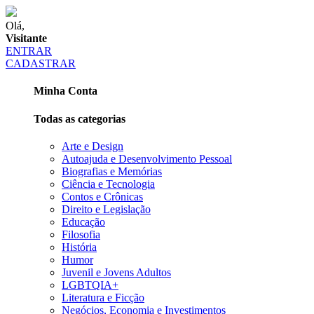
Olá,
Visitante
ENTRAR
CADASTRAR
Minha Conta
Todas as categorias
Arte e Design
Autoajuda e Desenvolvimento Pessoal
Biografias e Memórias
Ciência e Tecnologia
Contos e Crônicas
Direito e Legislação
Educação
Filosofia
História
Humor
Juvenil e Jovens Adultos
LGBTQIA+
Literatura e Ficção
Negócios, Economia e Investimentos