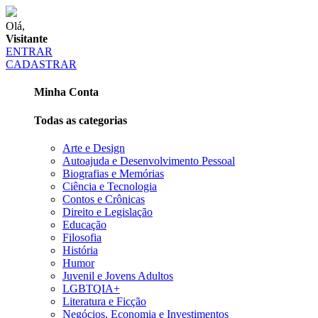
Olá,
Visitante
ENTRAR
CADASTRAR
Minha Conta
Todas as categorias
Arte e Design
Autoajuda e Desenvolvimento Pessoal
Biografias e Memórias
Ciência e Tecnologia
Contos e Crônicas
Direito e Legislação
Educação
Filosofia
História
Humor
Juvenil e Jovens Adultos
LGBTQIA+
Literatura e Ficção
Negócios, Economia e Investimentos