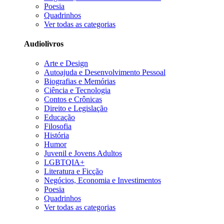
Poesia
Quadrinhos
Ver todas as categorias
Audiolivros
Arte e Design
Autoajuda e Desenvolvimento Pessoal
Biografias e Memórias
Ciência e Tecnologia
Contos e Crônicas
Direito e Legislação
Educação
Filosofia
História
Humor
Juvenil e Jovens Adultos
LGBTQIA+
Literatura e Ficção
Negócios, Economia e Investimentos
Poesia
Quadrinhos
Ver todas as categorias