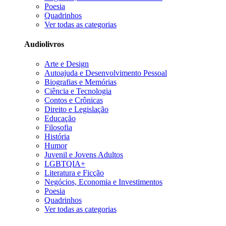
Poesia
Quadrinhos
Ver todas as categorias
Audiolivros
Arte e Design
Autoajuda e Desenvolvimento Pessoal
Biografias e Memórias
Ciência e Tecnologia
Contos e Crônicas
Direito e Legislação
Educação
Filosofia
História
Humor
Juvenil e Jovens Adultos
LGBTQIA+
Literatura e Ficção
Negócios, Economia e Investimentos
Poesia
Quadrinhos
Ver todas as categorias