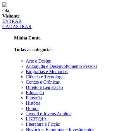
Olá,
Visitante
ENTRAR
CADASTRAR
Minha Conta
Todas as categorias
Arte e Design
Autoajuda e Desenvolvimento Pessoal
Biografias e Memórias
Ciência e Tecnologia
Contos e Crônicas
Direito e Legislação
Educação
Filosofia
História
Humor
Juvenil e Jovens Adultos
LGBTQIA+
Literatura e Ficção
Negócios, Economia e Investimentos