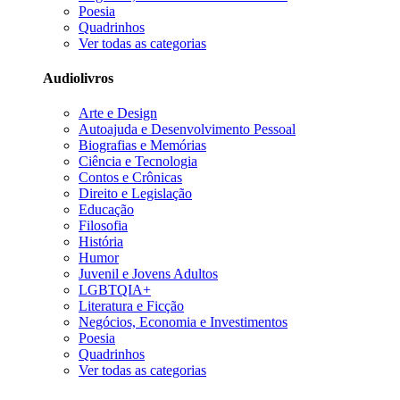
Poesia
Quadrinhos
Ver todas as categorias
Audiolivros
Arte e Design
Autoajuda e Desenvolvimento Pessoal
Biografias e Memórias
Ciência e Tecnologia
Contos e Crônicas
Direito e Legislação
Educação
Filosofia
História
Humor
Juvenil e Jovens Adultos
LGBTQIA+
Literatura e Ficção
Negócios, Economia e Investimentos
Poesia
Quadrinhos
Ver todas as categorias