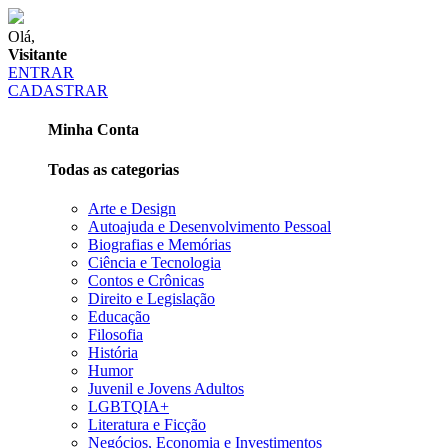
Olá,
Visitante
ENTRAR
CADASTRAR
Minha Conta
Todas as categorias
Arte e Design
Autoajuda e Desenvolvimento Pessoal
Biografias e Memórias
Ciência e Tecnologia
Contos e Crônicas
Direito e Legislação
Educação
Filosofia
História
Humor
Juvenil e Jovens Adultos
LGBTQIA+
Literatura e Ficção
Negócios, Economia e Investimentos