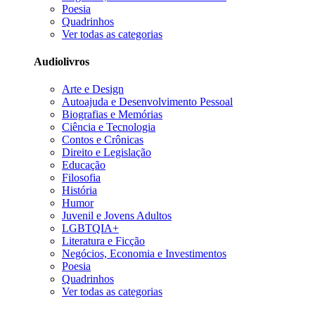
Poesia
Quadrinhos
Ver todas as categorias
Audiolivros
Arte e Design
Autoajuda e Desenvolvimento Pessoal
Biografias e Memórias
Ciência e Tecnologia
Contos e Crônicas
Direito e Legislação
Educação
Filosofia
História
Humor
Juvenil e Jovens Adultos
LGBTQIA+
Literatura e Ficção
Negócios, Economia e Investimentos
Poesia
Quadrinhos
Ver todas as categorias