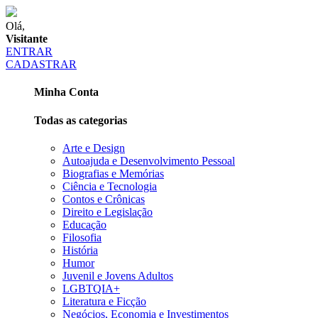
Olá,
Visitante
ENTRAR
CADASTRAR
Minha Conta
Todas as categorias
Arte e Design
Autoajuda e Desenvolvimento Pessoal
Biografias e Memórias
Ciência e Tecnologia
Contos e Crônicas
Direito e Legislação
Educação
Filosofia
História
Humor
Juvenil e Jovens Adultos
LGBTQIA+
Literatura e Ficção
Negócios, Economia e Investimentos