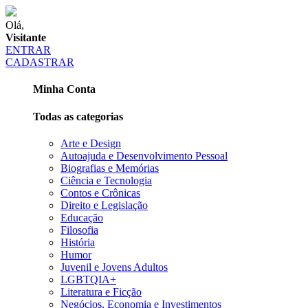
Olá,
Visitante
ENTRAR
CADASTRAR
Minha Conta
Todas as categorias
Arte e Design
Autoajuda e Desenvolvimento Pessoal
Biografias e Memórias
Ciência e Tecnologia
Contos e Crônicas
Direito e Legislação
Educação
Filosofia
História
Humor
Juvenil e Jovens Adultos
LGBTQIA+
Literatura e Ficção
Negócios, Economia e Investimentos