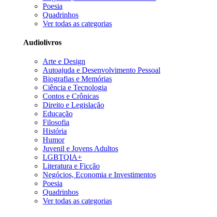
Poesia
Quadrinhos
Ver todas as categorias
Audiolivros
Arte e Design
Autoajuda e Desenvolvimento Pessoal
Biografias e Memórias
Ciência e Tecnologia
Contos e Crônicas
Direito e Legislação
Educação
Filosofia
História
Humor
Juvenil e Jovens Adultos
LGBTQIA+
Literatura e Ficção
Negócios, Economia e Investimentos
Poesia
Quadrinhos
Ver todas as categorias