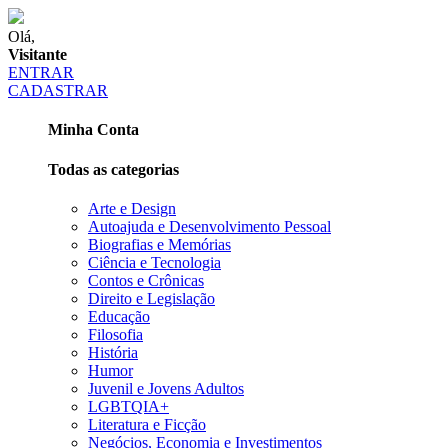
Olá,
Visitante
ENTRAR
CADASTRAR
Minha Conta
Todas as categorias
Arte e Design
Autoajuda e Desenvolvimento Pessoal
Biografias e Memórias
Ciência e Tecnologia
Contos e Crônicas
Direito e Legislação
Educação
Filosofia
História
Humor
Juvenil e Jovens Adultos
LGBTQIA+
Literatura e Ficção
Negócios, Economia e Investimentos