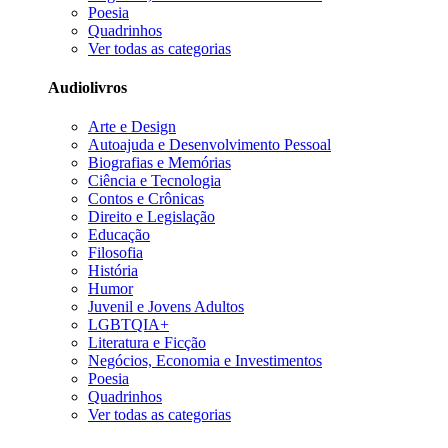
Poesia
Quadrinhos
Ver todas as categorias
Audiolivros
Arte e Design
Autoajuda e Desenvolvimento Pessoal
Biografias e Memórias
Ciência e Tecnologia
Contos e Crônicas
Direito e Legislação
Educação
Filosofia
História
Humor
Juvenil e Jovens Adultos
LGBTQIA+
Literatura e Ficção
Negócios, Economia e Investimentos
Poesia
Quadrinhos
Ver todas as categorias