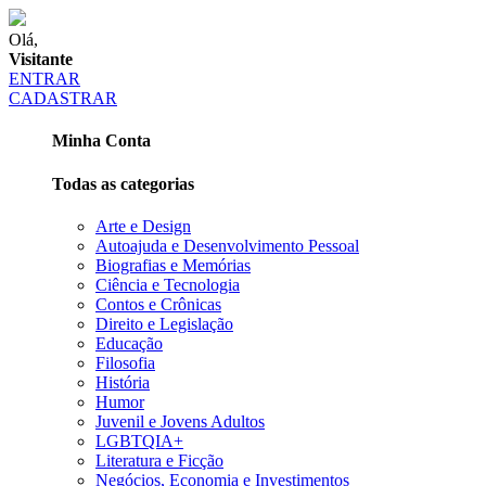
Olá,
Visitante
ENTRAR
CADASTRAR
Minha Conta
Todas as categorias
Arte e Design
Autoajuda e Desenvolvimento Pessoal
Biografias e Memórias
Ciência e Tecnologia
Contos e Crônicas
Direito e Legislação
Educação
Filosofia
História
Humor
Juvenil e Jovens Adultos
LGBTQIA+
Literatura e Ficção
Negócios, Economia e Investimentos