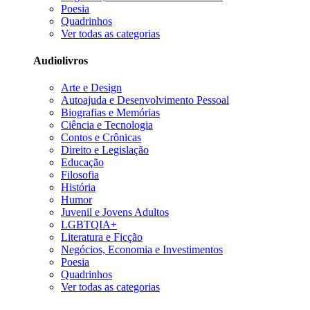
Poesia
Quadrinhos
Ver todas as categorias
Audiolivros
Arte e Design
Autoajuda e Desenvolvimento Pessoal
Biografias e Memórias
Ciência e Tecnologia
Contos e Crônicas
Direito e Legislação
Educação
Filosofia
História
Humor
Juvenil e Jovens Adultos
LGBTQIA+
Literatura e Ficção
Negócios, Economia e Investimentos
Poesia
Quadrinhos
Ver todas as categorias