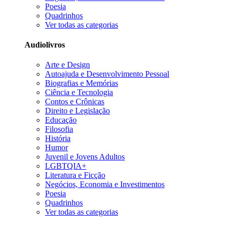
Poesia
Quadrinhos
Ver todas as categorias
Audiolivros
Arte e Design
Autoajuda e Desenvolvimento Pessoal
Biografias e Memórias
Ciência e Tecnologia
Contos e Crônicas
Direito e Legislação
Educação
Filosofia
História
Humor
Juvenil e Jovens Adultos
LGBTQIA+
Literatura e Ficção
Negócios, Economia e Investimentos
Poesia
Quadrinhos
Ver todas as categorias