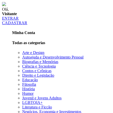
Olá,
Visitante
ENTRAR
CADASTRAR
Minha Conta
Todas as categorias
Arte e Design
Autoajuda e Desenvolvimento Pessoal
Biografias e Memórias
Ciência e Tecnologia
Contos e Crônicas
Direito e Legislação
Educação
Filosofia
História
Humor
Juvenil e Jovens Adultos
LGBTQIA+
Literatura e Ficção
Negócios, Economia e Investimentos