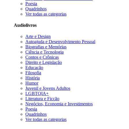
Poesia
Quadrinhos
Ver todas as categorias
Audiolivros
Arte e Design
Autoajuda e Desenvolvimento Pessoal
Biografias e Memórias
Ciência e Tecnologia
Contos e Crônicas
Direito e Legislação
Educação
Filosofia
História
Humor
Juvenil e Jovens Adultos
LGBTQIA+
Literatura e Ficção
Negócios, Economia e Investimentos
Poesia
Quadrinhos
Ver todas as categorias