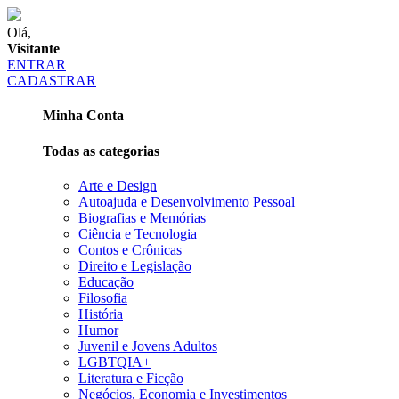
Olá,
Visitante
ENTRAR
CADASTRAR
Minha Conta
Todas as categorias
Arte e Design
Autoajuda e Desenvolvimento Pessoal
Biografias e Memórias
Ciência e Tecnologia
Contos e Crônicas
Direito e Legislação
Educação
Filosofia
História
Humor
Juvenil e Jovens Adultos
LGBTQIA+
Literatura e Ficção
Negócios, Economia e Investimentos