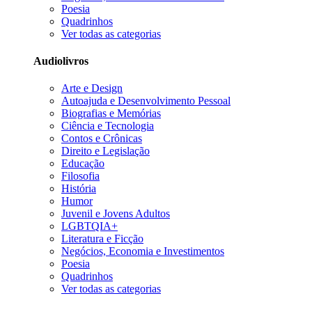
Poesia
Quadrinhos
Ver todas as categorias
Audiolivros
Arte e Design
Autoajuda e Desenvolvimento Pessoal
Biografias e Memórias
Ciência e Tecnologia
Contos e Crônicas
Direito e Legislação
Educação
Filosofia
História
Humor
Juvenil e Jovens Adultos
LGBTQIA+
Literatura e Ficção
Negócios, Economia e Investimentos
Poesia
Quadrinhos
Ver todas as categorias