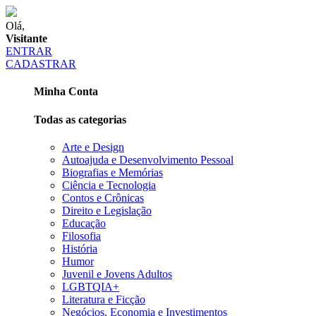
Olá,
Visitante
ENTRAR
CADASTRAR
Minha Conta
Todas as categorias
Arte e Design
Autoajuda e Desenvolvimento Pessoal
Biografias e Memórias
Ciência e Tecnologia
Contos e Crônicas
Direito e Legislação
Educação
Filosofia
História
Humor
Juvenil e Jovens Adultos
LGBTQIA+
Literatura e Ficção
Negócios, Economia e Investimentos