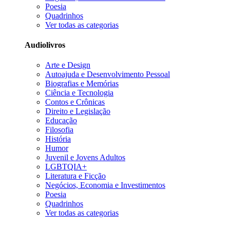
Poesia
Quadrinhos
Ver todas as categorias
Audiolivros
Arte e Design
Autoajuda e Desenvolvimento Pessoal
Biografias e Memórias
Ciência e Tecnologia
Contos e Crônicas
Direito e Legislação
Educação
Filosofia
História
Humor
Juvenil e Jovens Adultos
LGBTQIA+
Literatura e Ficção
Negócios, Economia e Investimentos
Poesia
Quadrinhos
Ver todas as categorias