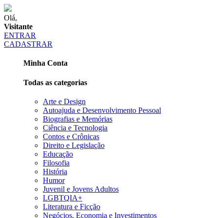
Olá,
Visitante
ENTRAR
CADASTRAR
Minha Conta
Todas as categorias
Arte e Design
Autoajuda e Desenvolvimento Pessoal
Biografias e Memórias
Ciência e Tecnologia
Contos e Crônicas
Direito e Legislação
Educação
Filosofia
História
Humor
Juvenil e Jovens Adultos
LGBTQIA+
Literatura e Ficção
Negócios, Economia e Investimentos