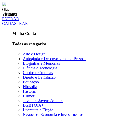
Olá,
Visitante
ENTRAR
CADASTRAR
Minha Conta
Todas as categorias
Arte e Design
Autoajuda e Desenvolvimento Pessoal
Biografias e Memórias
Ciência e Tecnologia
Contos e Crônicas
Direito e Legislação
Educação
Filosofia
História
Humor
Juvenil e Jovens Adultos
LGBTQIA+
Literatura e Ficção
Negócios, Economia e Investimentos