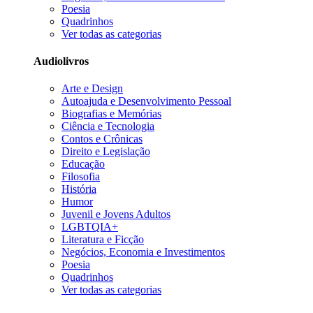
Poesia
Quadrinhos
Ver todas as categorias
Audiolivros
Arte e Design
Autoajuda e Desenvolvimento Pessoal
Biografias e Memórias
Ciência e Tecnologia
Contos e Crônicas
Direito e Legislação
Educação
Filosofia
História
Humor
Juvenil e Jovens Adultos
LGBTQIA+
Literatura e Ficção
Negócios, Economia e Investimentos
Poesia
Quadrinhos
Ver todas as categorias