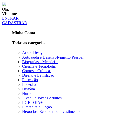
Olá,
Visitante
ENTRAR
CADASTRAR
Minha Conta
Todas as categorias
Arte e Design
Autoajuda e Desenvolvimento Pessoal
Biografias e Memórias
Ciência e Tecnologia
Contos e Crônicas
Direito e Legislação
Educação
Filosofia
História
Humor
Juvenil e Jovens Adultos
LGBTQIA+
Literatura e Ficção
Negócios, Economia e Investimentos