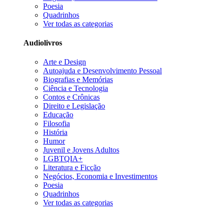
Poesia
Quadrinhos
Ver todas as categorias
Audiolivros
Arte e Design
Autoajuda e Desenvolvimento Pessoal
Biografias e Memórias
Ciência e Tecnologia
Contos e Crônicas
Direito e Legislação
Educação
Filosofia
História
Humor
Juvenil e Jovens Adultos
LGBTQIA+
Literatura e Ficção
Negócios, Economia e Investimentos
Poesia
Quadrinhos
Ver todas as categorias