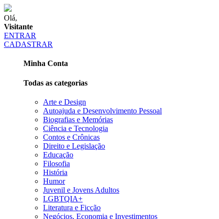
Olá,
Visitante
ENTRAR
CADASTRAR
Minha Conta
Todas as categorias
Arte e Design
Autoajuda e Desenvolvimento Pessoal
Biografias e Memórias
Ciência e Tecnologia
Contos e Crônicas
Direito e Legislação
Educação
Filosofia
História
Humor
Juvenil e Jovens Adultos
LGBTQIA+
Literatura e Ficção
Negócios, Economia e Investimentos