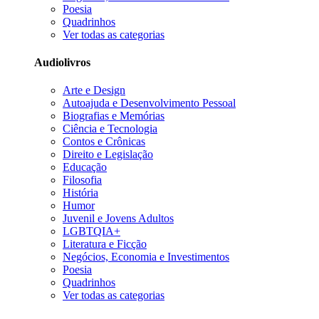
Poesia
Quadrinhos
Ver todas as categorias
Audiolivros
Arte e Design
Autoajuda e Desenvolvimento Pessoal
Biografias e Memórias
Ciência e Tecnologia
Contos e Crônicas
Direito e Legislação
Educação
Filosofia
História
Humor
Juvenil e Jovens Adultos
LGBTQIA+
Literatura e Ficção
Negócios, Economia e Investimentos
Poesia
Quadrinhos
Ver todas as categorias