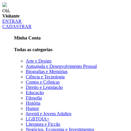
Olá,
Visitante
ENTRAR
CADASTRAR
Minha Conta
Todas as categorias
Arte e Design
Autoajuda e Desenvolvimento Pessoal
Biografias e Memórias
Ciência e Tecnologia
Contos e Crônicas
Direito e Legislação
Educação
Filosofia
História
Humor
Juvenil e Jovens Adultos
LGBTQIA+
Literatura e Ficção
Negócios, Economia e Investimentos