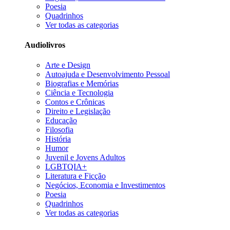
Poesia
Quadrinhos
Ver todas as categorias
Audiolivros
Arte e Design
Autoajuda e Desenvolvimento Pessoal
Biografias e Memórias
Ciência e Tecnologia
Contos e Crônicas
Direito e Legislação
Educação
Filosofia
História
Humor
Juvenil e Jovens Adultos
LGBTQIA+
Literatura e Ficção
Negócios, Economia e Investimentos
Poesia
Quadrinhos
Ver todas as categorias