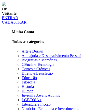
Olá,
Visitante
ENTRAR
CADASTRAR
Minha Conta
Todas as categorias
Arte e Design
Autoajuda e Desenvolvimento Pessoal
Biografias e Memórias
Ciência e Tecnologia
Contos e Crônicas
Direito e Legislação
Educação
Filosofia
História
Humor
Juvenil e Jovens Adultos
LGBTQIA+
Literatura e Ficção
Negócios, Economia e Investimentos