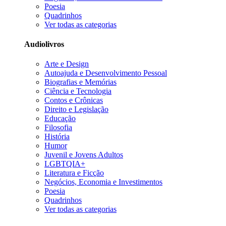
Poesia
Quadrinhos
Ver todas as categorias
Audiolivros
Arte e Design
Autoajuda e Desenvolvimento Pessoal
Biografias e Memórias
Ciência e Tecnologia
Contos e Crônicas
Direito e Legislação
Educação
Filosofia
História
Humor
Juvenil e Jovens Adultos
LGBTQIA+
Literatura e Ficção
Negócios, Economia e Investimentos
Poesia
Quadrinhos
Ver todas as categorias