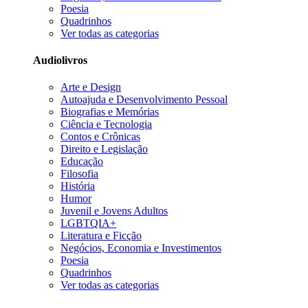
Poesia
Quadrinhos
Ver todas as categorias
Audiolivros
Arte e Design
Autoajuda e Desenvolvimento Pessoal
Biografias e Memórias
Ciência e Tecnologia
Contos e Crônicas
Direito e Legislação
Educação
Filosofia
História
Humor
Juvenil e Jovens Adultos
LGBTQIA+
Literatura e Ficção
Negócios, Economia e Investimentos
Poesia
Quadrinhos
Ver todas as categorias