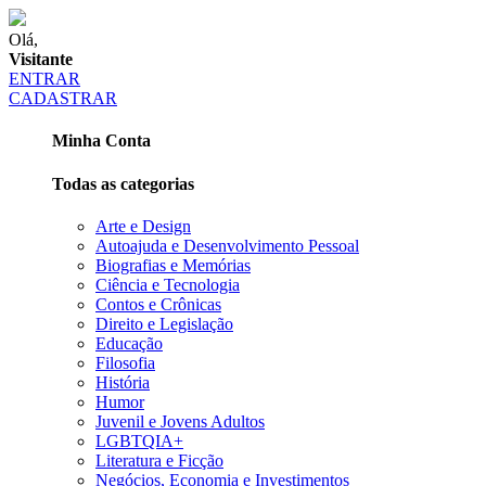
Olá,
Visitante
ENTRAR
CADASTRAR
Minha Conta
Todas as categorias
Arte e Design
Autoajuda e Desenvolvimento Pessoal
Biografias e Memórias
Ciência e Tecnologia
Contos e Crônicas
Direito e Legislação
Educação
Filosofia
História
Humor
Juvenil e Jovens Adultos
LGBTQIA+
Literatura e Ficção
Negócios, Economia e Investimentos