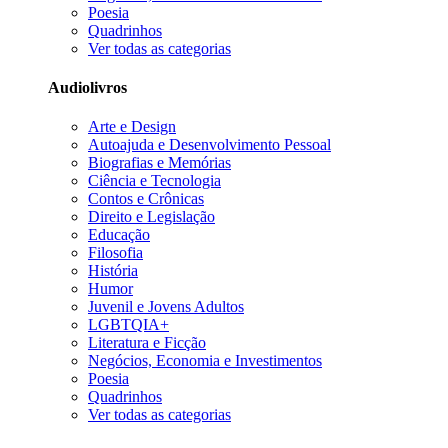
Poesia
Quadrinhos
Ver todas as categorias
Audiolivros
Arte e Design
Autoajuda e Desenvolvimento Pessoal
Biografias e Memórias
Ciência e Tecnologia
Contos e Crônicas
Direito e Legislação
Educação
Filosofia
História
Humor
Juvenil e Jovens Adultos
LGBTQIA+
Literatura e Ficção
Negócios, Economia e Investimentos
Poesia
Quadrinhos
Ver todas as categorias