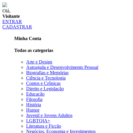
Olá,
Visitante
ENTRAR
CADASTRAR
Minha Conta
Todas as categorias
Arte e Design
Autoajuda e Desenvolvimento Pessoal
Biografias e Memórias
Ciência e Tecnologia
Contos e Crônicas
Direito e Legislação
Educação
Filosofia
História
Humor
Juvenil e Jovens Adultos
LGBTQIA+
Literatura e Ficção
Negócios, Economia e Investimentos