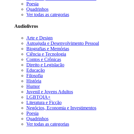
Poesia
Quadrinhos
Ver todas as categorias
Audiolivros
Arte e Design
Autoajuda e Desenvolvimento Pessoal
Biografias e Memórias
Ciência e Tecnologia
Contos e Crônicas
Direito e Legislação
Educação
Filosofia
História
Humor
Juvenil e Jovens Adultos
LGBTQIA+
Literatura e Ficção
Negócios, Economia e Investimentos
Poesia
Quadrinhos
Ver todas as categorias