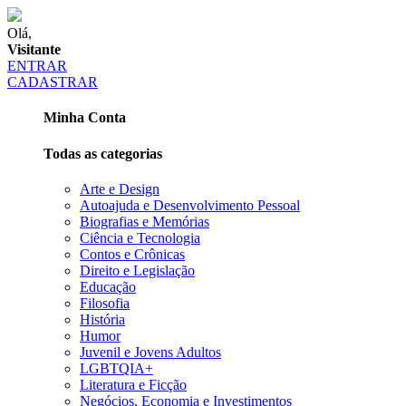
Olá,
Visitante
ENTRAR
CADASTRAR
Minha Conta
Todas as categorias
Arte e Design
Autoajuda e Desenvolvimento Pessoal
Biografias e Memórias
Ciência e Tecnologia
Contos e Crônicas
Direito e Legislação
Educação
Filosofia
História
Humor
Juvenil e Jovens Adultos
LGBTQIA+
Literatura e Ficção
Negócios, Economia e Investimentos