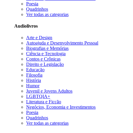
Poesia
Quadrinhos
Ver todas as categorias
Audiolivros
Arte e Design
Autoajuda e Desenvolvimento Pessoal
Biografias e Memórias
Ciência e Tecnologia
Contos e Crônicas
Direito e Legislação
Educação
Filosofia
História
Humor
Juvenil e Jovens Adultos
LGBTQIA+
Literatura e Ficção
Negócios, Economia e Investimentos
Poesia
Quadrinhos
Ver todas as categorias