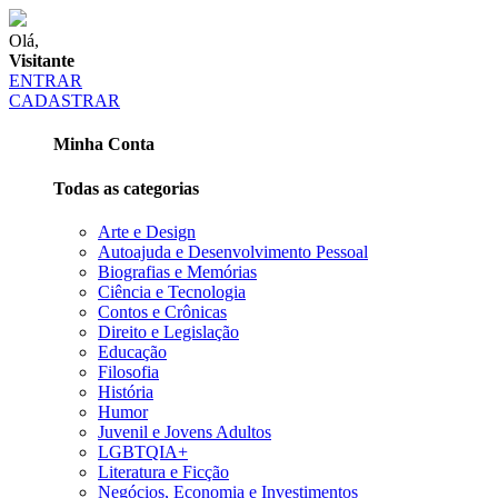
Olá,
Visitante
ENTRAR
CADASTRAR
Minha Conta
Todas as categorias
Arte e Design
Autoajuda e Desenvolvimento Pessoal
Biografias e Memórias
Ciência e Tecnologia
Contos e Crônicas
Direito e Legislação
Educação
Filosofia
História
Humor
Juvenil e Jovens Adultos
LGBTQIA+
Literatura e Ficção
Negócios, Economia e Investimentos