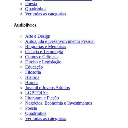
Poesia
Quadrinhos
Ver todas as categorias
Audiolivros
Arte e Design
Autoajuda e Desenvolvimento Pessoal
Biografias e Memórias
Ciência e Tecnologia
Contos e Crônicas
Direito e Legislação
Educação
Filosofia
História
Humor
Juvenil e Jovens Adultos
LGBTQIA+
Literatura e Ficção
Negócios, Economia e Investimentos
Poesia
Quadrinhos
Ver todas as categorias