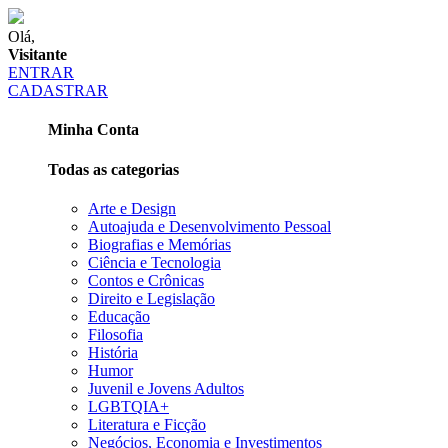
Olá,
Visitante
ENTRAR
CADASTRAR
Minha Conta
Todas as categorias
Arte e Design
Autoajuda e Desenvolvimento Pessoal
Biografias e Memórias
Ciência e Tecnologia
Contos e Crônicas
Direito e Legislação
Educação
Filosofia
História
Humor
Juvenil e Jovens Adultos
LGBTQIA+
Literatura e Ficção
Negócios, Economia e Investimentos