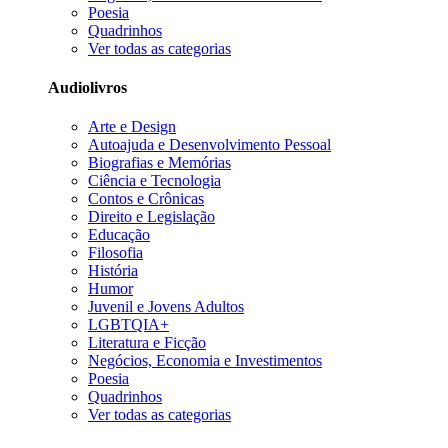
Poesia
Quadrinhos
Ver todas as categorias
Audiolivros
Arte e Design
Autoajuda e Desenvolvimento Pessoal
Biografias e Memórias
Ciência e Tecnologia
Contos e Crônicas
Direito e Legislação
Educação
Filosofia
História
Humor
Juvenil e Jovens Adultos
LGBTQIA+
Literatura e Ficção
Negócios, Economia e Investimentos
Poesia
Quadrinhos
Ver todas as categorias