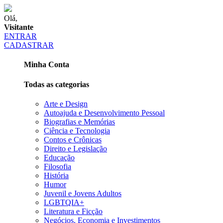
Olá,
Visitante
ENTRAR
CADASTRAR
Minha Conta
Todas as categorias
Arte e Design
Autoajuda e Desenvolvimento Pessoal
Biografias e Memórias
Ciência e Tecnologia
Contos e Crônicas
Direito e Legislação
Educação
Filosofia
História
Humor
Juvenil e Jovens Adultos
LGBTQIA+
Literatura e Ficção
Negócios, Economia e Investimentos