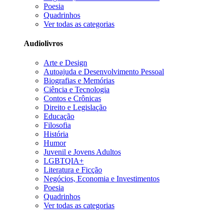
Poesia
Quadrinhos
Ver todas as categorias
Audiolivros
Arte e Design
Autoajuda e Desenvolvimento Pessoal
Biografias e Memórias
Ciência e Tecnologia
Contos e Crônicas
Direito e Legislação
Educação
Filosofia
História
Humor
Juvenil e Jovens Adultos
LGBTQIA+
Literatura e Ficção
Negócios, Economia e Investimentos
Poesia
Quadrinhos
Ver todas as categorias