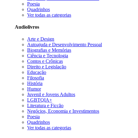
Poesia
Quadrinhos
Ver todas as categorias
Audiolivros
Arte e Design
Autoajuda e Desenvolvimento Pessoal
Biografias e Memórias
Ciência e Tecnologia
Contos e Crônicas
Direito e Legislação
Educação
Filosofia
História
Humor
Juvenil e Jovens Adultos
LGBTQIA+
Literatura e Ficção
Negócios, Economia e Investimentos
Poesia
Quadrinhos
Ver todas as categorias