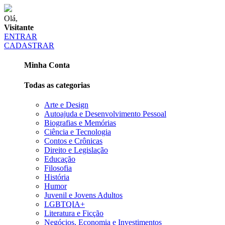
Olá,
Visitante
ENTRAR
CADASTRAR
Minha Conta
Todas as categorias
Arte e Design
Autoajuda e Desenvolvimento Pessoal
Biografias e Memórias
Ciência e Tecnologia
Contos e Crônicas
Direito e Legislação
Educação
Filosofia
História
Humor
Juvenil e Jovens Adultos
LGBTQIA+
Literatura e Ficção
Negócios, Economia e Investimentos