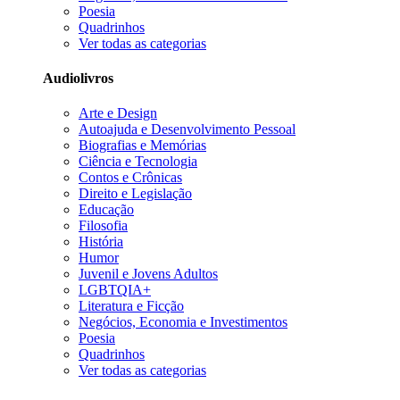
Poesia
Quadrinhos
Ver todas as categorias
Audiolivros
Arte e Design
Autoajuda e Desenvolvimento Pessoal
Biografias e Memórias
Ciência e Tecnologia
Contos e Crônicas
Direito e Legislação
Educação
Filosofia
História
Humor
Juvenil e Jovens Adultos
LGBTQIA+
Literatura e Ficção
Negócios, Economia e Investimentos
Poesia
Quadrinhos
Ver todas as categorias