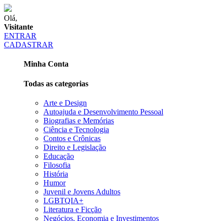
Olá,
Visitante
ENTRAR
CADASTRAR
Minha Conta
Todas as categorias
Arte e Design
Autoajuda e Desenvolvimento Pessoal
Biografias e Memórias
Ciência e Tecnologia
Contos e Crônicas
Direito e Legislação
Educação
Filosofia
História
Humor
Juvenil e Jovens Adultos
LGBTQIA+
Literatura e Ficção
Negócios, Economia e Investimentos