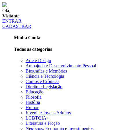
Olá,
Visitante
ENTRAR
CADASTRAR
Minha Conta
Todas as categorias
Arte e Design
Autoajuda e Desenvolvimento Pessoal
Biografias e Memórias
Ciência e Tecnologia
Contos e Crônicas
Direito e Legislação
Educação
Filosofia
História
Humor
Juvenil e Jovens Adultos
LGBTQIA+
Literatura e Ficção
Negócios, Economia e Investimentos