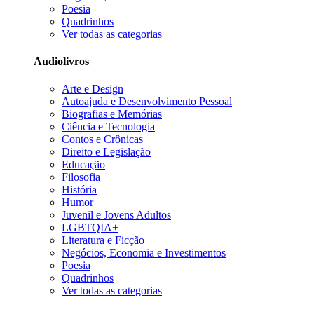
Poesia
Quadrinhos
Ver todas as categorias
Audiolivros
Arte e Design
Autoajuda e Desenvolvimento Pessoal
Biografias e Memórias
Ciência e Tecnologia
Contos e Crônicas
Direito e Legislação
Educação
Filosofia
História
Humor
Juvenil e Jovens Adultos
LGBTQIA+
Literatura e Ficção
Negócios, Economia e Investimentos
Poesia
Quadrinhos
Ver todas as categorias