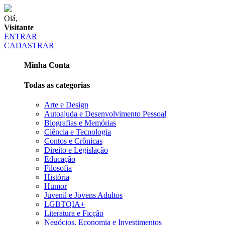
Olá,
Visitante
ENTRAR
CADASTRAR
Minha Conta
Todas as categorias
Arte e Design
Autoajuda e Desenvolvimento Pessoal
Biografias e Memórias
Ciência e Tecnologia
Contos e Crônicas
Direito e Legislação
Educação
Filosofia
História
Humor
Juvenil e Jovens Adultos
LGBTQIA+
Literatura e Ficção
Negócios, Economia e Investimentos