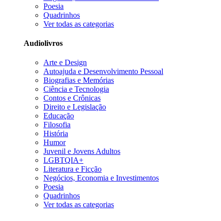
Poesia
Quadrinhos
Ver todas as categorias
Audiolivros
Arte e Design
Autoajuda e Desenvolvimento Pessoal
Biografias e Memórias
Ciência e Tecnologia
Contos e Crônicas
Direito e Legislação
Educação
Filosofia
História
Humor
Juvenil e Jovens Adultos
LGBTQIA+
Literatura e Ficção
Negócios, Economia e Investimentos
Poesia
Quadrinhos
Ver todas as categorias