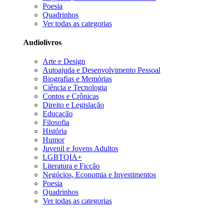
Poesia
Quadrinhos
Ver todas as categorias
Audiolivros
Arte e Design
Autoajuda e Desenvolvimento Pessoal
Biografias e Memórias
Ciência e Tecnologia
Contos e Crônicas
Direito e Legislação
Educação
Filosofia
História
Humor
Juvenil e Jovens Adultos
LGBTQIA+
Literatura e Ficção
Negócios, Economia e Investimentos
Poesia
Quadrinhos
Ver todas as categorias