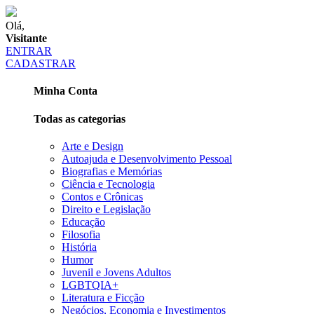
Olá,
Visitante
ENTRAR
CADASTRAR
Minha Conta
Todas as categorias
Arte e Design
Autoajuda e Desenvolvimento Pessoal
Biografias e Memórias
Ciência e Tecnologia
Contos e Crônicas
Direito e Legislação
Educação
Filosofia
História
Humor
Juvenil e Jovens Adultos
LGBTQIA+
Literatura e Ficção
Negócios, Economia e Investimentos