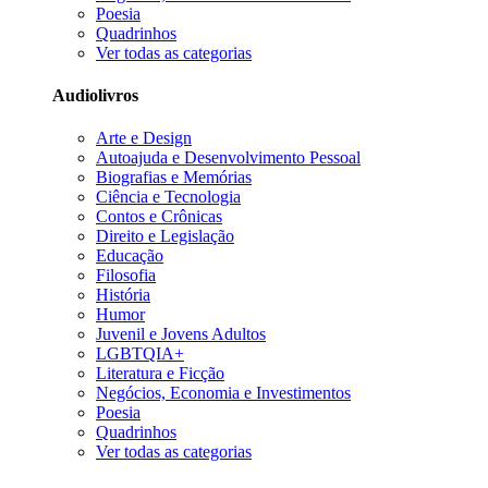
Poesia
Quadrinhos
Ver todas as categorias
Audiolivros
Arte e Design
Autoajuda e Desenvolvimento Pessoal
Biografias e Memórias
Ciência e Tecnologia
Contos e Crônicas
Direito e Legislação
Educação
Filosofia
História
Humor
Juvenil e Jovens Adultos
LGBTQIA+
Literatura e Ficção
Negócios, Economia e Investimentos
Poesia
Quadrinhos
Ver todas as categorias