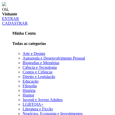
Olá,
Visitante
ENTRAR
CADASTRAR
Minha Conta
Todas as categorias
Arte e Design
Autoajuda e Desenvolvimento Pessoal
Biografias e Memórias
Ciência e Tecnologia
Contos e Crônicas
Direito e Legislação
Educação
Filosofia
História
Humor
Juvenil e Jovens Adultos
LGBTQIA+
Literatura e Ficção
Negócios, Economia e Investimentos