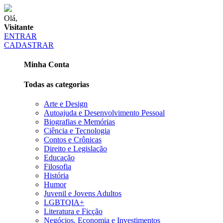
Olá,
Visitante
ENTRAR
CADASTRAR
Minha Conta
Todas as categorias
Arte e Design
Autoajuda e Desenvolvimento Pessoal
Biografias e Memórias
Ciência e Tecnologia
Contos e Crônicas
Direito e Legislação
Educação
Filosofia
História
Humor
Juvenil e Jovens Adultos
LGBTQIA+
Literatura e Ficção
Negócios, Economia e Investimentos