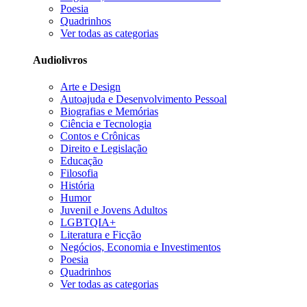
Poesia
Quadrinhos
Ver todas as categorias
Audiolivros
Arte e Design
Autoajuda e Desenvolvimento Pessoal
Biografias e Memórias
Ciência e Tecnologia
Contos e Crônicas
Direito e Legislação
Educação
Filosofia
História
Humor
Juvenil e Jovens Adultos
LGBTQIA+
Literatura e Ficção
Negócios, Economia e Investimentos
Poesia
Quadrinhos
Ver todas as categorias