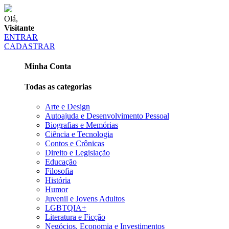
Olá,
Visitante
ENTRAR
CADASTRAR
Minha Conta
Todas as categorias
Arte e Design
Autoajuda e Desenvolvimento Pessoal
Biografias e Memórias
Ciência e Tecnologia
Contos e Crônicas
Direito e Legislação
Educação
Filosofia
História
Humor
Juvenil e Jovens Adultos
LGBTQIA+
Literatura e Ficção
Negócios, Economia e Investimentos