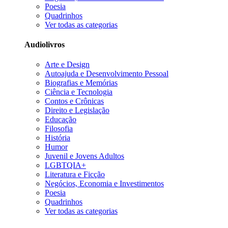
Poesia
Quadrinhos
Ver todas as categorias
Audiolivros
Arte e Design
Autoajuda e Desenvolvimento Pessoal
Biografias e Memórias
Ciência e Tecnologia
Contos e Crônicas
Direito e Legislação
Educação
Filosofia
História
Humor
Juvenil e Jovens Adultos
LGBTQIA+
Literatura e Ficção
Negócios, Economia e Investimentos
Poesia
Quadrinhos
Ver todas as categorias