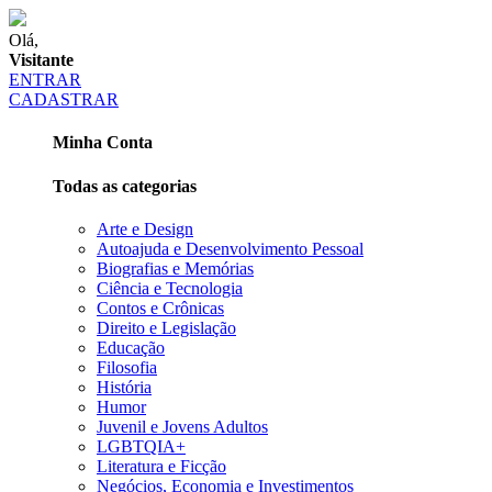
Olá,
Visitante
ENTRAR
CADASTRAR
Minha Conta
Todas as categorias
Arte e Design
Autoajuda e Desenvolvimento Pessoal
Biografias e Memórias
Ciência e Tecnologia
Contos e Crônicas
Direito e Legislação
Educação
Filosofia
História
Humor
Juvenil e Jovens Adultos
LGBTQIA+
Literatura e Ficção
Negócios, Economia e Investimentos