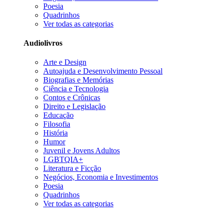
Poesia
Quadrinhos
Ver todas as categorias
Audiolivros
Arte e Design
Autoajuda e Desenvolvimento Pessoal
Biografias e Memórias
Ciência e Tecnologia
Contos e Crônicas
Direito e Legislação
Educação
Filosofia
História
Humor
Juvenil e Jovens Adultos
LGBTQIA+
Literatura e Ficção
Negócios, Economia e Investimentos
Poesia
Quadrinhos
Ver todas as categorias